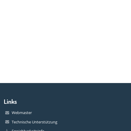
Links
Webmaster
Technische Unterstützung
Erreichbarkeitsinfo