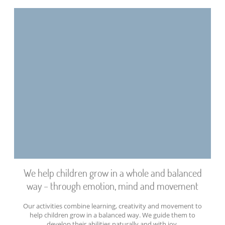
We help children grow in a whole and balanced
way – through emotion, mind and movement
Our activities combine learning, creativity and movement to
help children grow in a balanced way. We guide them to
develop their abilities naturally and with joy.