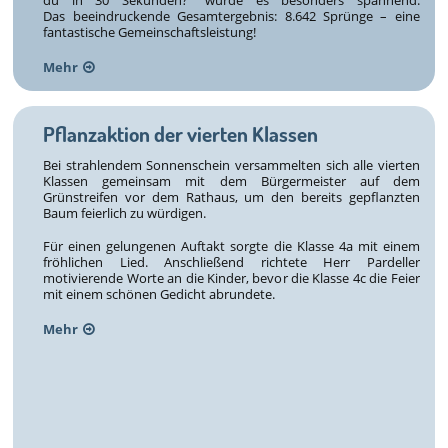
du in 30 Sekunden?“ wurde es besonders spannend.
Das beeindruckende Gesamtergebnis: 8.642 Sprünge – eine
fantastische Gemeinschaftsleistung!
Mehr
Pflanzaktion der vierten Klassen
Bei strahlendem Sonnenschein versammelten sich alle vierten
Klassen gemeinsam mit dem Bürgermeister auf dem
Grünstreifen vor dem Rathaus, um den bereits gepflanzten
Baum feierlich zu würdigen.
Für einen gelungenen Auftakt sorgte die Klasse 4a mit einem
fröhlichen Lied. Anschließend richtete Herr Pardeller
motivierende Worte an die Kinder, bevor die Klasse 4c die Feier
mit einem schönen Gedicht abrundete.
Mehr