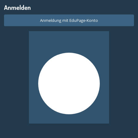
Anmelden
Anmeldung mit EduPage-Konto
Benutzernamen oder Passwort vergessen