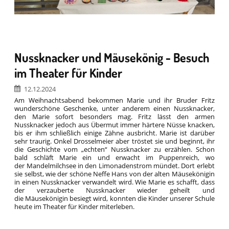
Nussknacker und Mäusekönig - Besuch
im Theater für Kinder
12.12.2024
Am Weihnachtsabend bekommen Marie und ihr Bruder Fritz
wunderschöne Geschenke, unter anderem einen Nussknacker,
den Marie sofort besonders mag. Fritz lässt den armen
Nussknacker jedoch aus Übermut immer härtere Nüsse knacken,
bis er ihm schließlich einige Zähne ausbricht. Marie ist darüber
sehr traurig. Onkel Drosselmeier aber tröstet sie und beginnt, ihr
die Geschichte vom „echten“ Nussknacker zu erzählen. Schon
bald schläft Marie ein und erwacht im Puppenreich, wo
der Mandelmilchsee in den Limonadenstrom mündet. Dort erlebt
sie selbst, wie der schöne Neffe Hans von der alten Mäusekönigin
in einen Nussknacker verwandelt wird. Wie Marie es schafft, dass
der verzauberte Nussknacker wieder geheilt und
die Mäusekönigin besiegt wird, konnten die Kinder unserer Schule
heute im Theater für Kinder miterleben.