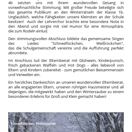
4b setzten uns mit ihrem wundervollen Gesang in
vorweihnachtliche Stimmung. Mit großer Freude beteiligte sich
das gesamte Publikum an den Winterrätseln der Klasse 1b.
Unglaublich, welche Fähigkeiten unsere Kleinsten an der Schule
besitzen! Auch der Lehrerchor brachte eine besondere Note in
den Abend und sorgte mit viel Humor für eine Atmosphäre,
die zum Rodeln einlud.
Den stimmungsvollen Abschluss bildete das gemeinsame Singen
des Liedes "Schneeflöckchen, Weißröckchen",
das die Schulgemeinschaft vereinte und die Aufführung perfekt
abrundete.
Im Anschluss lud der Elternbeirat mit Glühwein, Kinderpunsch,
frisch gebackenen Waffeln und Hot Dogs - alles liebevoll von
Eltern und Kindern zubereitet - zum gemütlichen Beisammensein
und Verweilen ein.
Ein herzliches Dankeschön an unseren wundervollen Elternbeirat,
an alle engagierten Eltern, unseren rührigen Hausmeister und all
diejenigen, die mitgewirkt haben und den Winterzauber zu einem
besonderen Erlebnis für Groß und Klein gemacht haben!