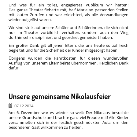
Und was für ein tolles, engagiertes Publikum wir hatten!
Das ganze Theater fieberte mit, half Marie an passenden Stellen
mit lauten Zurufen und war erleichtert, als alle Verwandlungen
wieder aufgelöst waren.
Wir sind stolz auf unsere Schüler und Schülerinnen, die sich nicht
nur im Theater vorbildlich verhalten, sondern auch den Weg
dorthin sehr diszipliniert und geordnet gemeistert haben.
Ein großer Dank gilt all jenen Eltern, die uns heute so zahlreich
begleitet und für die Sicherheit der Kinder mitgesorgt haben.
Übrigens wurden die Fahrtkosten für diesen wundervollen
Ausflug von unserem Elternbeirat übernommen. Herzlichen Dank
dafür!
Unsere gemeinsame Nikolausfeier
07.12.2024
Am 6. Dezember war es wieder so weit: Der Nikolaus besuchte
unsere Grundschule und brachte ganz viel Freude mit! Alle Kinder
versammelten sich in der festlich geschmückten Aula, um den
besonderen Gast willkommen zu heißen.