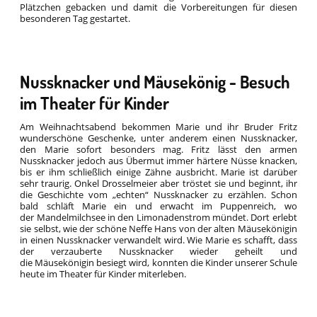
Plätzchen gebacken und damit die Vorbereitungen für diesen
besonderen Tag gestartet.
Nussknacker und Mäusekönig - Besuch
im Theater für Kinder
Am Weihnachtsabend bekommen Marie und ihr Bruder Fritz
wunderschöne Geschenke, unter anderem einen Nussknacker,
den Marie sofort besonders mag. Fritz lässt den armen
Nussknacker jedoch aus Übermut immer härtere Nüsse knacken,
bis er ihm schließlich einige Zähne ausbricht. Marie ist darüber
sehr traurig. Onkel Drosselmeier aber tröstet sie und beginnt, ihr
die Geschichte vom „echten“ Nussknacker zu erzählen. Schon
bald schläft Marie ein und erwacht im Puppenreich, wo
der Mandelmilchsee in den Limonadenstrom mündet. Dort erlebt
sie selbst, wie der schöne Neffe Hans von der alten Mäusekönigin
in einen Nussknacker verwandelt wird. Wie Marie es schafft, dass
der verzauberte Nussknacker wieder geheilt und
die Mäusekönigin besiegt wird, konnten die Kinder unserer Schule
heute im Theater für Kinder miterleben.