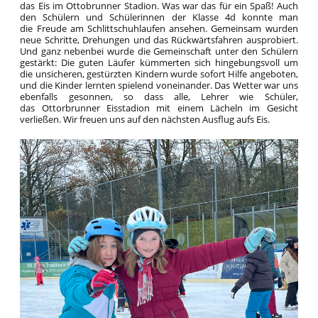
das Eis im Ottobrunner Stadion. Was war das für ein Spaß! Auch
den Schülern und Schülerinnen der Klasse 4d konnte man
die Freude am Schlittschuhlaufen ansehen. Gemeinsam wurden
neue Schritte, Drehungen und das Rückwärtsfahren ausprobiert.
Und ganz nebenbei wurde die Gemeinschaft unter den Schülern
gestärkt: Die guten Läufer kümmerten sich hingebungsvoll um
die unsicheren, gestürzten Kindern wurde sofort Hilfe angeboten,
und die Kinder lernten spielend voneinander. Das Wetter war uns
ebenfalls gesonnen, so dass alle, Lehrer wie Schüler,
das Ottorbrunner Eisstadion mit einem Lächeln im Gesicht
verließen. Wir freuen uns auf den nächsten Ausflug aufs Eis.