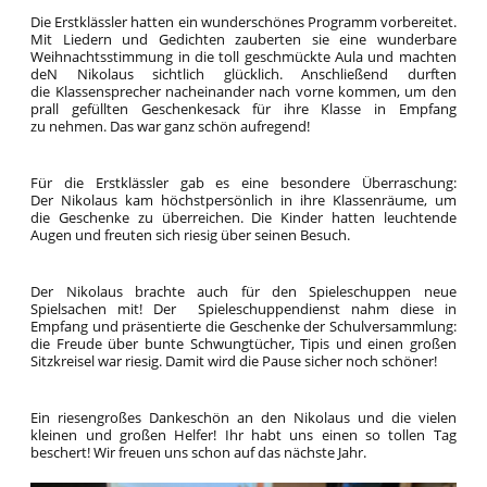
Die Erstklässler hatten ein wunderschönes Programm vorbereitet.
Mit Liedern und Gedichten zauberten sie eine wunderbare
Weihnachtsstimmung in die toll geschmückte Aula und machten
deN Nikolaus sichtlich glücklich. Anschließend durften
die Klassensprecher nacheinander nach vorne kommen, um den
prall gefüllten Geschenkesack für ihre Klasse in Empfang
zu nehmen. Das war ganz schön aufregend!
Für die Erstklässler gab es eine besondere Überraschung:
Der Nikolaus kam höchstpersönlich in ihre Klassenräume, um
die Geschenke zu überreichen. Die Kinder hatten leuchtende
Augen und freuten sich riesig über seinen Besuch.
Der Nikolaus brachte auch für den Spieleschuppen neue
Spielsachen mit! Der Spieleschuppendienst nahm diese in
Empfang und präsentierte die Geschenke der Schulversammlung:
die Freude über bunte Schwungtücher, Tipis und einen großen
Sitzkreisel war riesig. Damit wird die Pause sicher noch schöner!
Ein riesengroßes Dankeschön an den Nikolaus und die vielen
kleinen und großen Helfer! Ihr habt uns einen so tollen Tag
beschert! Wir freuen uns schon auf das nächste Jahr.