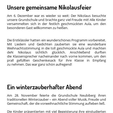
Unsere gemeinsame Nikolausfeier
Am 6. Dezember war es wieder so weit: Der Nikolaus besuchte
unsere Grundschule und brachte ganz viel Freude mit! Alle Kinder
versammelten sich in der festlich geschmückten Aula, um den
besonderen Gast willkommen zu heißen.
Die Erstklässler hatten ein wunderschönes Programm vorbereitet.
Mit Liedern und Gedichten zauberten sie eine wunderbare
Weihnachtsstimmung in die toll geschmückte Aula und machten
deN Nikolaus sichtlich glücklich. Anschließend durften
die Klassensprecher nacheinander nach vorne kommen, um den
prall gefüllten Geschenkesack für ihre Klasse in Empfang
zu nehmen. Das war ganz schön aufregend!
Ein winterzauberhafter Abend
Am 28. November feierte die Grundschule Neubiberg ihren
traditionellen Winterzauber – ein Abend voller Musik, Freude und
Gemeinschaft, der die vorweihnachtliche Stimmung aufleben ließ.
Die Kinder präsentierten mit viel Begeisterung ihre einstudierten